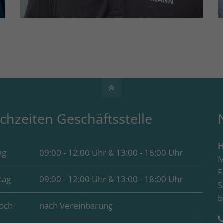
chzeiten Geschäftsstelle
H
ag
09:00 - 12:00 Uhr & 13:00 - 16:00 Uhr
M
F
tag
09:00 - 12:00 Uhr & 13:00 - 18:00 Uhr
S
b
och
nach Vereinbarung