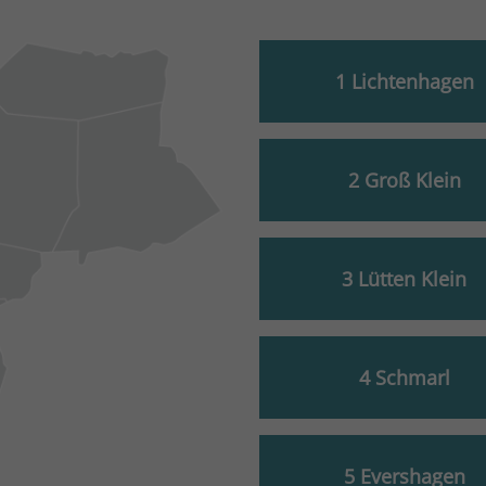
1 Lichtenhagen
2 Groß Klein
3 Lütten Klein
4 Schmarl
5 Evershagen