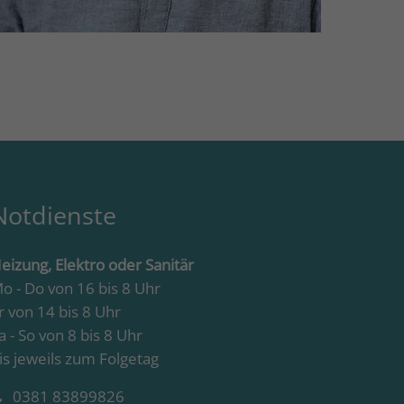
Notdienste
eizung, Elektro oder Sanitär
o - Do von 16 bis 8 Uhr
r von 14 bis 8 Uhr
a - So von 8 bis 8 Uhr
is jeweils zum Folgetag
0381 83899826