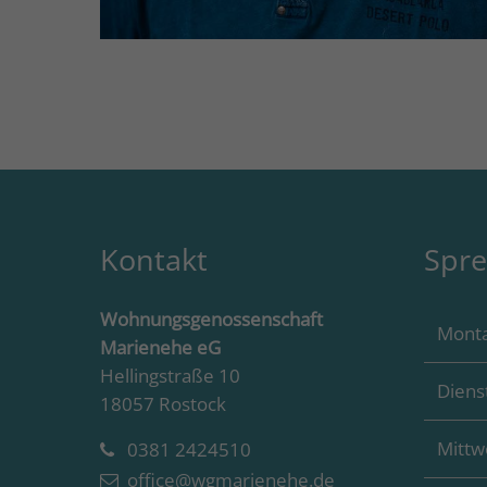
Kontakt
Spre
Wohnungsgenossenschaft
Mont
Marienehe eG
Hellingstraße 10
Diens
18057 Rostock
Mittw
0381 2424510
office@wgmarienehe.de