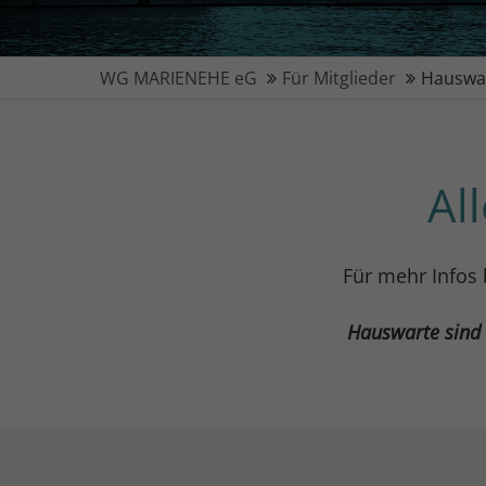
WG MARIENEHE eG
Für Mitglieder
Hauswar
Al
Für mehr Infos 
Hauswarte sind 